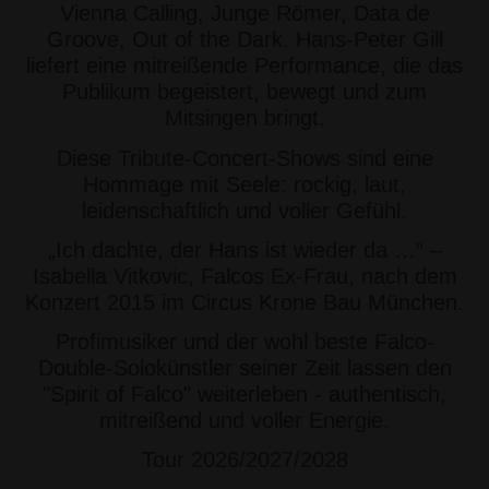
Vienna Calling, Junge Römer, Data de
Groove, Out of the Dark. Hans-Peter Gill
liefert eine mitreißende Performance, die das
Publikum begeistert, bewegt und zum
Mitsingen bringt.
Diese Tribute-Concert-Shows sind eine
Hommage mit Seele: rockig, laut,
leidenschaftlich und voller Gefühl.
„Ich dachte, der Hans ist wieder da …“ –
Isabella Vitkovic, Falcos Ex-Frau, nach dem
Konzert 2015 im Circus Krone Bau München.
Profimusiker und der wohl beste Falco-
Double-Solokünstler seiner Zeit lassen den
"Spirit of Falco" weiterleben - authentisch,
mitreißend und voller Energie.
Tour 2026/2027/2028