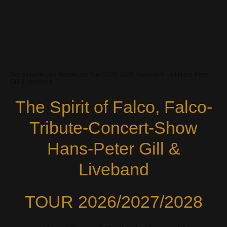
Der aktuelle Live-Teaser zur Tour 2026-2028: Falco lebt - mit Hans-Peter
Gill & Liveband
The Spirit of Falco, Falco-
Tribute-Concert-Show
Hans-Peter Gill &
Liveband
TOUR 2026/2027/2028